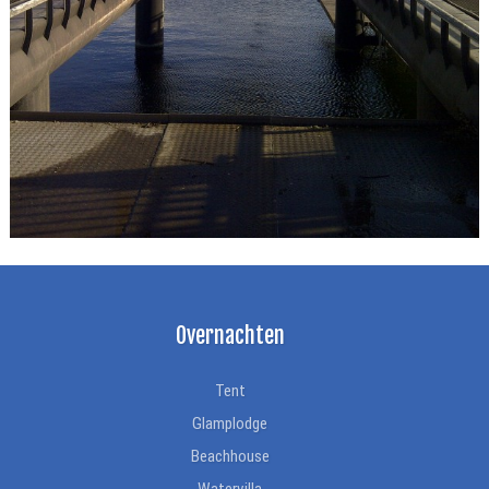
Overnachten
Tent
Glamplodge
Beachhouse
Watervilla