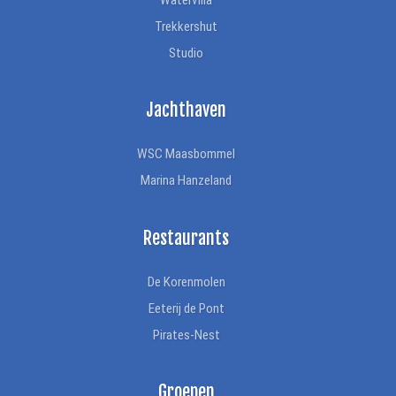
Trekkershut
Studio
Jachthaven
WSC Maasbommel
Marina Hanzeland
Restaurants
De Korenmolen
Eeterij de Pont
Pirates-Nest
Groepen