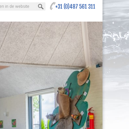
n:
+31 (0)487 561 311