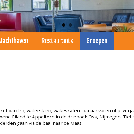
Jachthaven
Restaurants
Groepen
keboarden, waterskien, wakeskaten, banaanvaren of je verjaar
roene Eiland te Appeltern in de driehoek Oss, Nijmegen, Tiel
erden gaan via de baai naar de Maas.