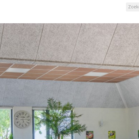
Zoeke